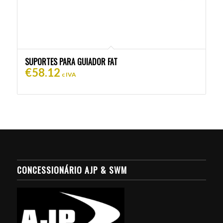
SUPORTES PARA GUIADOR FAT
€
58.12
c IVA
CONCESSIONÁRIO AJP & SWM