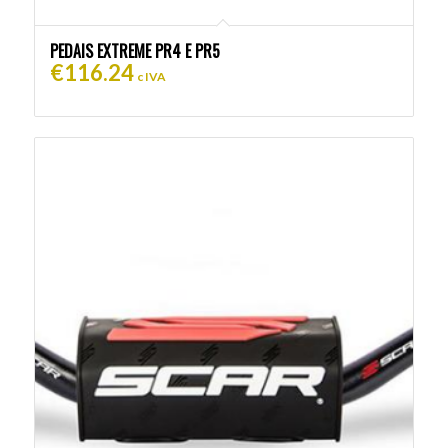
PEDAIS EXTREME PR4 E PR5
€
116.24
c IVA