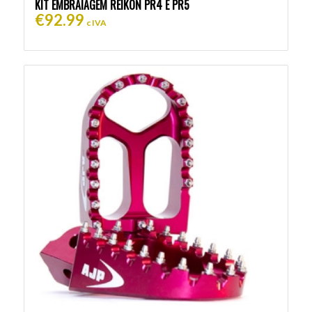
KIT EMBRAIAGEM REIKON PR4 E PR5
€
92.99
c IVA