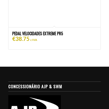
PEDAL VELOCIDADES EXTREME PR5
€
38.75
c IVA
CONCESSIONÁRIO AJP & SWM