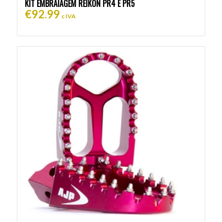
KIT EMBRAIAGEM REIKON PR4 E PR5
€
92.99
c IVA