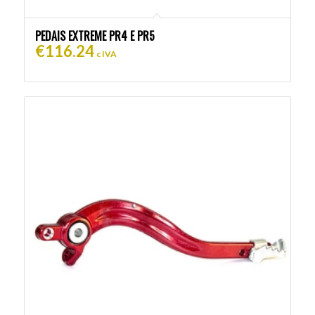
PEDAIS EXTREME PR4 E PR5
€
116.24
c IVA