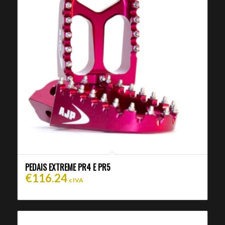
PEDAIS EXTREME PR4 E PR5
€
116.24
c IVA