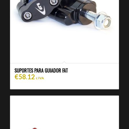
SUPORTES PARA GUIADOR FAT
€
58.12
c IVA