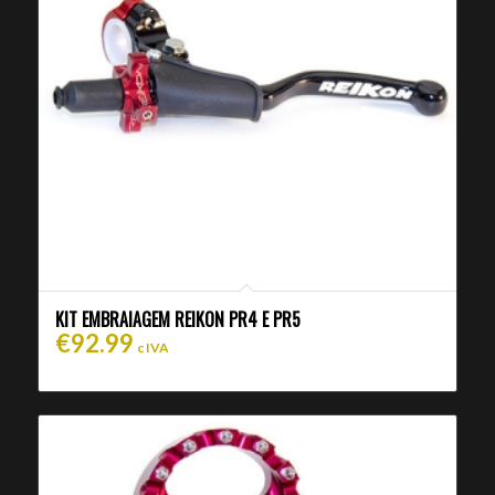
KIT EMBRAIAGEM REIKON PR4 E PR5
€
92.99
c IVA