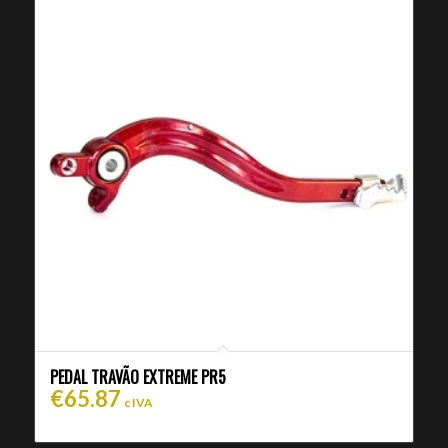
PEDAL TRAVÃO EXTREME PR5
€
65.87
c IVA