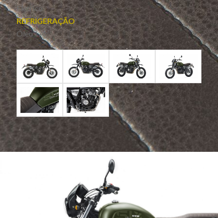
Elétrico
REFRIGERAÇÃO
Óleo / Ar