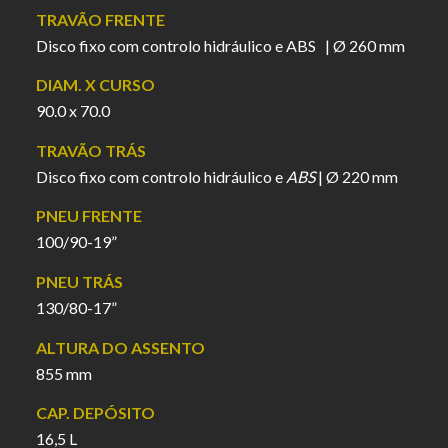
TRAVÃO FRENTE
Disco fixo com controlo hidráulico e ABS | Ø 260 mm
DIAM. X CURSO
90.0 x 70.0
TRAVÃO TRÁS
Disco fixo com controlo hidráulico e
ABS
| Ø 220 mm
PNEU FRENTE
100/90-19”
PNEU TRÁS
130/80-17”
ALTURA DO ASSENTO
855 mm
CAP. DEPÓSITO
16,5 L