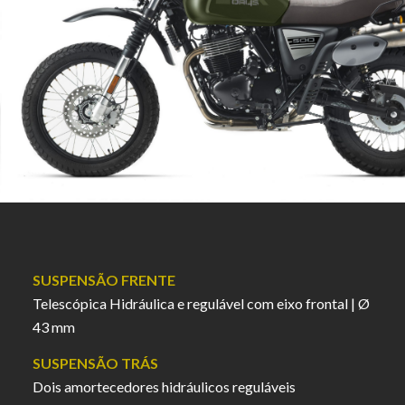
SUSPENSÃO FRENTE
Telescópica Hidráulica e regulável com eixo frontal | Ø
43 mm
SUSPENSÃO TRÁS
Dois amortecedores hidráulicos reguláveis