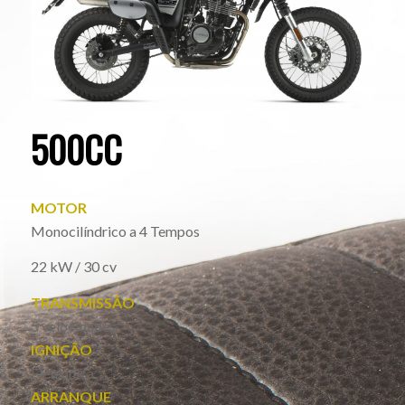
500CC
MOTOR
Monocilíndrico a 4 Tempos
22 kW / 30 cv
TRANSMISSÃO
5 velocidades
IGNIÇÃO
Eletrónica
ARRANQUE