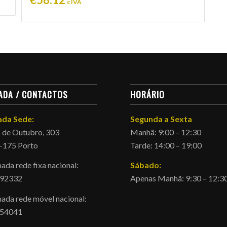
c IVA
ADA / CONTACTOS
HORÁRIO
da Sede:
Segunda a Sexta
 de Outubro, 303
Manhã: 9:00 – 12:30
-175 Porto
Tarde: 14:00 – 19:00
da rede fixa nacional:
Sábado:
92332
Apenas Manhã: 9:30 – 12:3
ada rede móvel nacional:
54041